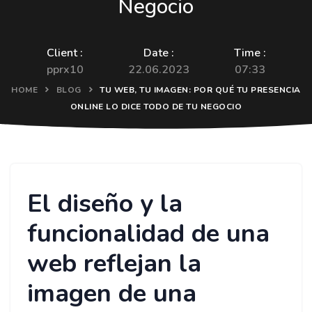
Negocio
Client :
Date :
Time :
pprx10
22.06.2023
07:33
HOME
BLOG
TU WEB, TU IMAGEN: POR QUÉ TU PRESENCIA
ONLINE LO DICE TODO DE TU NEGOCIO
El diseño y la
funcionalidad de una
web reflejan la
imagen de una